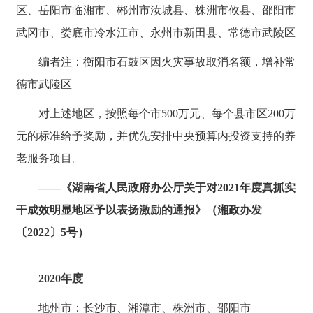
区、岳阳市临湘市、郴州市汝城县、株洲市攸县、邵阳市
武冈市、娄底市冷水江市、永州市新田县、常德市武陵区
编者注：衡阳市石鼓区因火灾事故取消名额，增补常
德市武陵区
对上述地区，按照每个市500万元、每个县市区200万
元的标准给予奖励，并优先安排中央预算内投资支持的养
老服务项目。
——《湖南省人民政府办公厅关于对2021年度真抓实
干成效明显地区予以表扬激励的通报》（湘政办发
〔2022〕5号）
2020年度
地州市：长沙市、湘潭市、株洲市、邵阳市